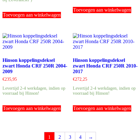
Toevoegen aan winkelwagen
Toevoegen aan winkelwagen
Hinson koppelingsdeksel
Hinson koppelingsdeksel
zwart Honda CRF 250R 2004-
zwart Honda CRF 250R 2010-
2009
2017
€
235,95
€
272,25
Levertijd 2-4 werkdagen, indien op
Levertijd 2-4 werkdagen, indien op
voorraad bij Hinson!
voorraad bij Hinson!
Toevoegen aan winkelwagen
Toevoegen aan winkelwagen
1
2
3
4
→