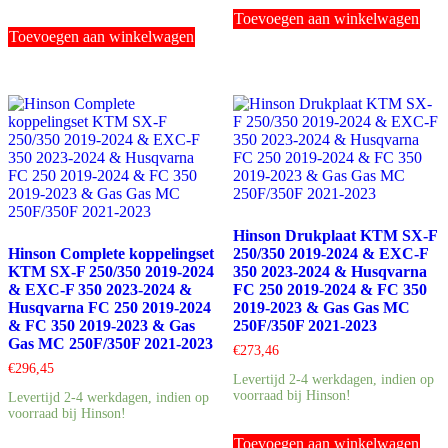
Toevoegen aan winkelwagen
Toevoegen aan winkelwagen
Hinson Drukplaat KTM SX-F
Hinson Complete koppelingset
250/350 2019-2024 & EXC-F
KTM SX-F 250/350 2019-2024
350 2023-2024 & Husqvarna
& EXC-F 350 2023-2024 &
FC 250 2019-2024 & FC 350
Husqvarna FC 250 2019-2024
2019-2023 & Gas Gas MC
& FC 350 2019-2023 & Gas
250F/350F 2021-2023
Gas MC 250F/350F 2021-2023
€
273,46
€
296,45
Levertijd 2-4 werkdagen, indien op
voorraad bij Hinson!
Levertijd 2-4 werkdagen, indien op
voorraad bij Hinson!
Toevoegen aan winkelwagen