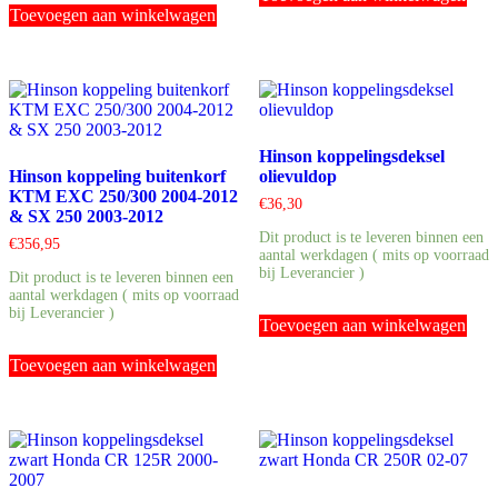
Toevoegen aan winkelwagen
Hinson koppelingsdeksel
Hinson koppeling buitenkorf
olievuldop
KTM EXC 250/300 2004-2012
€
36,30
& SX 250 2003-2012
Dit product is te leveren binnen een
€
356,95
aantal werkdagen ( mits op voorraad
bij Leverancier )
Dit product is te leveren binnen een
aantal werkdagen ( mits op voorraad
bij Leverancier )
Toevoegen aan winkelwagen
Toevoegen aan winkelwagen