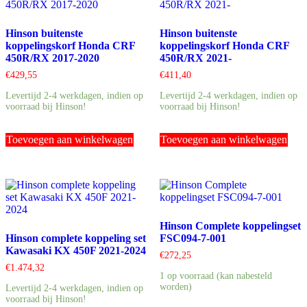
Hinson buitenste
Hinson buitenste
koppelingskorf Honda CRF
koppelingskorf Honda CRF
450R/RX 2017-2020
450R/RX 2021-
€
429,55
€
411,40
Levertijd 2-4 werkdagen, indien op
Levertijd 2-4 werkdagen, indien op
voorraad bij Hinson!
voorraad bij Hinson!
Toevoegen aan winkelwagen
Toevoegen aan winkelwagen
Hinson Complete koppelingset
Hinson complete koppeling set
FSC094-7-001
Kawasaki KX 450F 2021-2024
€
272,25
€
1.474,32
1 op voorraad (kan nabesteld
worden)
Levertijd 2-4 werkdagen, indien op
voorraad bij Hinson!