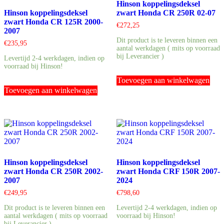
Hinson koppelingsdeksel
Hinson koppelingsdeksel
zwart Honda CR 250R 02-07
zwart Honda CR 125R 2000-
€
272,25
2007
Dit product is te leveren binnen een
€
235,95
aantal werkdagen ( mits op voorraad
bij Leverancier )
Levertijd 2-4 werkdagen, indien op
voorraad bij Hinson!
Toevoegen aan winkelwagen
Toevoegen aan winkelwagen
Hinson koppelingsdeksel
Hinson koppelingsdeksel
zwart Honda CR 250R 2002-
zwart Honda CRF 150R 2007-
2007
2024
€
249,95
€
798,60
Dit product is te leveren binnen een
Levertijd 2-4 werkdagen, indien op
aantal werkdagen ( mits op voorraad
voorraad bij Hinson!
bij Leverancier )