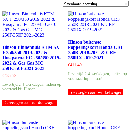
Hinson buitenste
Hinson Binnenhuis KTM SX-
koppelingskorf Honda CRF
F 250/350 2019-2022 &
250R 2018-2021 & CRF
Husqvarna FC 250/350 2019-
250RX 2019-2021
2022 & Gas Gas MC
€
411,40
250F/350F 2021-2023
Levertijd 2-4 werkdagen, indien op
€
423,50
voorraad bij Hinson!
Levertijd 2-4 werkdagen, indien op
voorraad bij Hinson!
Toevoegen aan winkelwagen
Toevoegen aan winkelwagen