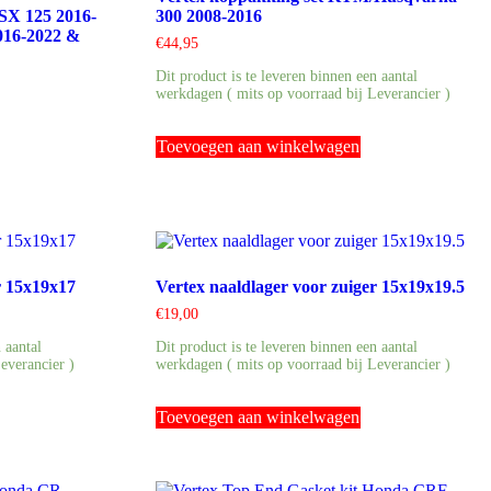
SX 125 2016-
300 2008-2016
016-2022 &
€
44,95
Dit product is te leveren binnen een aantal
werkdagen ( mits op voorraad bij Leverancier )
Toevoegen aan winkelwagen
r 15x19x17
Vertex naaldlager voor zuiger 15x19x19.5
€
19,00
 aantal
Dit product is te leveren binnen een aantal
everancier )
werkdagen ( mits op voorraad bij Leverancier )
Toevoegen aan winkelwagen