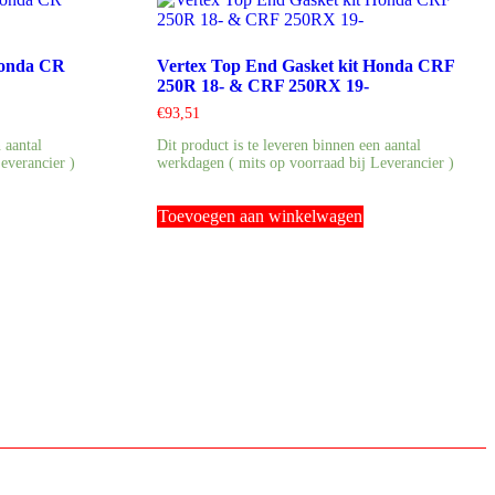
Honda CR
Vertex Top End Gasket kit Honda CRF
250R 18- & CRF 250RX 19-
€
93,51
 aantal
Dit product is te leveren binnen een aantal
everancier )
werkdagen ( mits op voorraad bij Leverancier )
Toevoegen aan winkelwagen