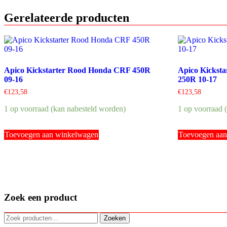
Gerelateerde producten
Apico Kickstarter Rood Honda CRF 450R
Apico Kickst
09-16
250R 10-17
€
123,58
€
123,58
1 op voorraad (kan nabesteld worden)
1 op voorraad 
Toevoegen aan winkelwagen
Toevoegen aa
Zoek een product
Zoeken
Zoeken
naar: