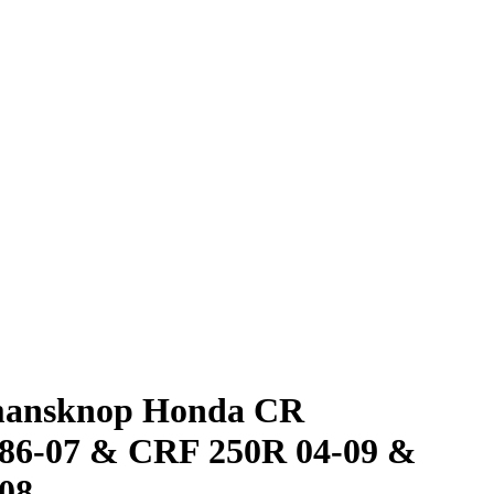
ansknop Honda CR
 86-07 & CRF 250R 04-09 &
08