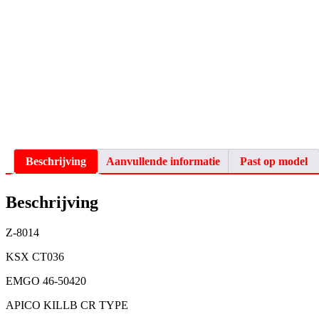
Beschrijving
Aanvullende informatie
Past op model
Beschrijving
Z-8014
KSX CT036
EMGO 46-50420
APICO KILLB CR TYPE