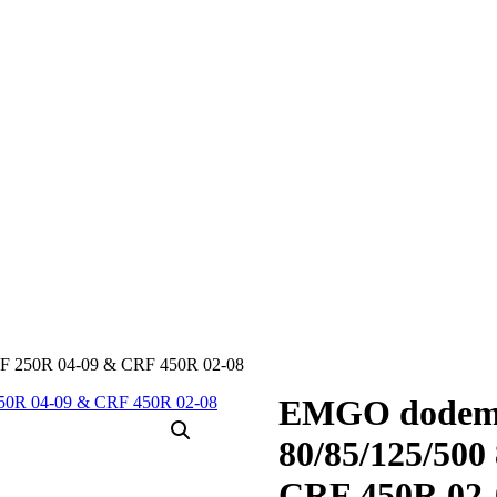
F 250R 04-09 & CRF 450R 02-08
EMGO dodem
80/85/125/500
CRF 450R 02-