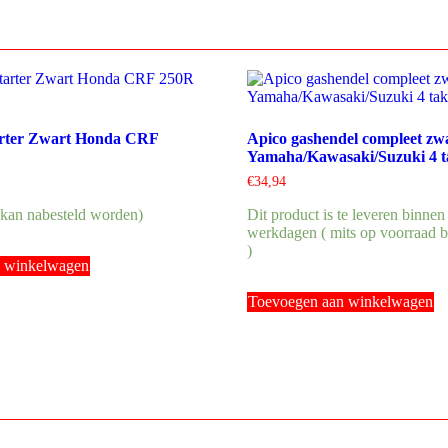
arter Zwart Honda CRF
Apico gashendel compleet zw
Yamaha/Kawasaki/Suzuki 4 t
€
34,94
(kan nabesteld worden)
Dit product is te leveren binnen
werkdagen ( mits op voorraad b
)
n winkelwagen
Toevoegen aan winkelwagen