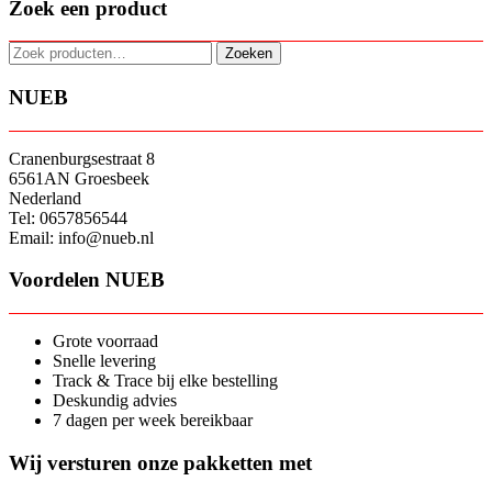
Zoek een product
Zoeken
Zoeken
naar:
NUEB
Cranenburgsestraat 8
6561AN Groesbeek
Nederland
Tel: 0657856544
Email: info@nueb.nl
Voordelen NUEB
Grote voorraad
Snelle levering
Track & Trace bij elke bestelling
Deskundig advies
7 dagen per week bereikbaar
Wij versturen onze pakketten met