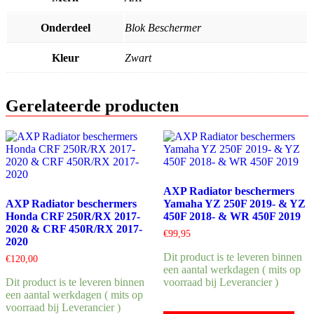
Onderdeel
Blok Beschermer
Kleur
Zwart
Gerelateerde producten
AXP Radiator beschermers
AXP Radiator beschermers
Yamaha YZ 250F 2019- & YZ
Honda CRF 250R/RX 2017-
450F 2018- & WR 450F 2019
2020 & CRF 450R/RX 2017-
€
99,95
2020
Dit product is te leveren binnen
€
120,00
een aantal werkdagen ( mits op
Dit product is te leveren binnen
voorraad bij Leverancier )
een aantal werkdagen ( mits op
voorraad bij Leverancier )