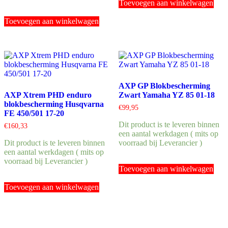
Toevoegen aan winkelwagen
Toevoegen aan winkelwagen
AXP GP Blokbescherming
AXP Xtrem PHD enduro
Zwart Yamaha YZ 85 01-18
blokbescherming Husqvarna
€
99,95
FE 450/501 17-20
Dit product is te leveren binnen
€
160,33
een aantal werkdagen ( mits op
Dit product is te leveren binnen
voorraad bij Leverancier )
een aantal werkdagen ( mits op
voorraad bij Leverancier )
Toevoegen aan winkelwagen
Toevoegen aan winkelwagen