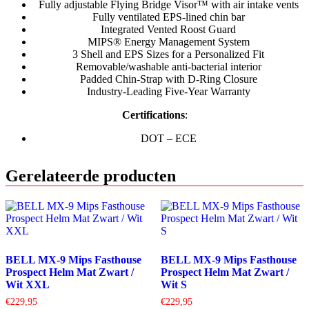
Fully adjustable Flying Bridge Visor™ with air intake vents
Fully ventilated EPS-lined chin bar
Integrated Vented Roost Guard
MIPS®️ Energy Management System
3 Shell and EPS Sizes for a Personalized Fit
Removable/washable anti-bacterial interior
Padded Chin-Strap with D-Ring Closure
Industry-Leading Five-Year Warranty
Certifications
:
DOT – ECE
Gerelateerde producten
BELL MX-9 Mips Fasthouse
BELL MX-9 Mips Fasthouse
Prospect Helm Mat Zwart /
Prospect Helm Mat Zwart /
Wit XXL
Wit S
€
229,95
€
229,95