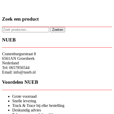
Zoek een product
Zoeken
Zoeken
naar:
NUEB
Cranenburgsestraat 8
6561AN Groesbeek
Nederland
Tel: 0657856544
Email: info@nueb.nl
Voordelen NUEB
Grote voorraad
Snelle levering
Track & Trace bij elke bestelling
Deskundig advies