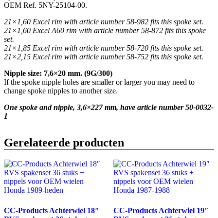
OEM Ref. 5NY-25104-00.
21×1,60 Excel rim with article number 58-982 fits this spoke set.
21×1,60 Excel A60 rim with article number 58-872 fits this spoke
set.
21×1,85 Excel rim with article number 58-720 fits this spoke set.
21×2,15 Excel rim with article number 58-752 fits this spoke set.
Nipple size: 7,6×20 mm. (9G/300)
If the spoke nipple holes are smaller or larger you may need to
change spoke nipples to another size.
One spoke and nipple, 3,6×227 mm, have article number 50-0032-
1
Gerelateerde producten
CC-Products Achterwiel 18″
CC-Products Achterwiel 19″