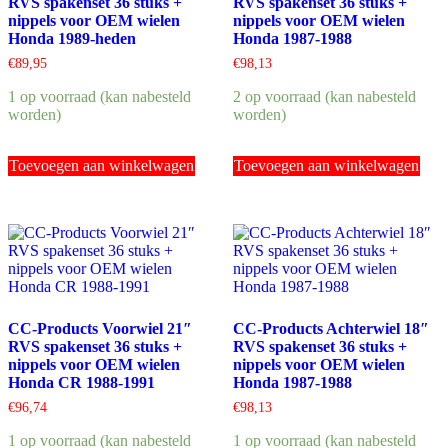
RVS spakenset 36 stuks +
RVS spakenset 36 stuks +
nippels voor OEM wielen
nippels voor OEM wielen
Honda 1989-heden
Honda 1987-1988
€
89,95
€
98,13
1 op voorraad (kan nabesteld
2 op voorraad (kan nabesteld
worden)
worden)
Toevoegen aan winkelwagen
Toevoegen aan winkelwagen
CC-Products Voorwiel 21″
CC-Products Achterwiel 18″
RVS spakenset 36 stuks +
RVS spakenset 36 stuks +
nippels voor OEM wielen
nippels voor OEM wielen
Honda CR 1988-1991
Honda 1987-1988
€
96,74
€
98,13
1 op voorraad (kan nabesteld
1 op voorraad (kan nabesteld