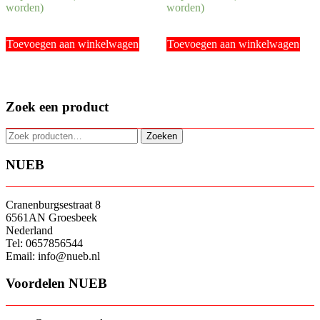
worden)
worden)
Toevoegen aan winkelwagen
Toevoegen aan winkelwagen
Zoek een product
Zoeken
Zoeken
naar:
NUEB
Cranenburgsestraat 8
6561AN Groesbeek
Nederland
Tel: 0657856544
Email: info@nueb.nl
Voordelen NUEB