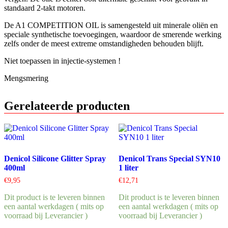
standaard 2-takt motoren.
De A1 COMPETITION OIL is samengesteld uit minerale oliën en
speciale synthetische toevoegingen, waardoor de smerende werking
zelfs onder de meest extreme omstandigheden behouden blijft.
Niet toepassen in injectie-systemen !
Mengsmering
Gerelateerde producten
Denicol Silicone Glitter Spray
Denicol Trans Special SYN10
400ml
1 liter
€
9,95
€
12,71
Dit product is te leveren binnen
Dit product is te leveren binnen
een aantal werkdagen ( mits op
een aantal werkdagen ( mits op
voorraad bij Leverancier )
voorraad bij Leverancier )