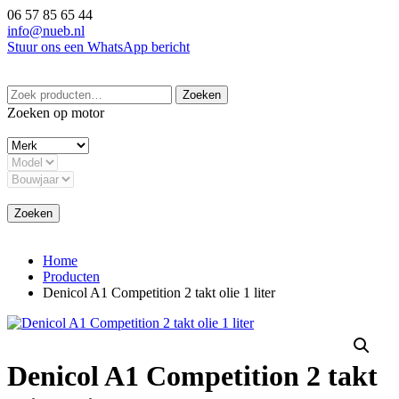
Ga
06 57 85 65 44
naar
info@nueb.nl
de
Stuur ons een WhatsApp bericht
inhoud
Zoeken
Zoeken
naar:
Zoeken op motor
Zoeken
Home
Producten
Denicol A1 Competition 2 takt olie 1 liter
Denicol A1 Competition 2 takt