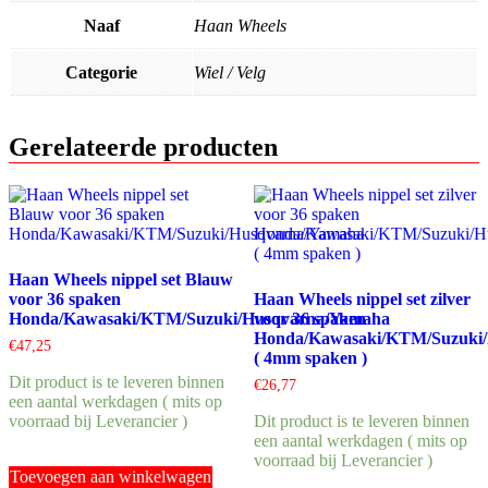
Naaf
Haan Wheels
Categorie
Wiel / Velg
Gerelateerde producten
Haan Wheels nippel set Blauw
voor 36 spaken
Haan Wheels nippel set zilver
Honda/Kawasaki/KTM/Suzuki/Husqvarna/Yamaha
voor 36 spaken
Honda/Kawasaki/KTM/Suzuki
€
47,25
( 4mm spaken )
Dit product is te leveren binnen
€
26,77
een aantal werkdagen ( mits op
voorraad bij Leverancier )
Dit product is te leveren binnen
een aantal werkdagen ( mits op
voorraad bij Leverancier )
Toevoegen aan winkelwagen