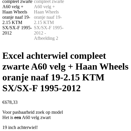
Excel achterwiel compleet
zwarte A60 velg + Haan Wheels
oranje naaf 19-2.15 KTM
SX/SX-F 1995-2012
€
678,33
Voor pasbaarheid zoek op model
Het is
een
A60 velg zwart
19 inch achterwiel!