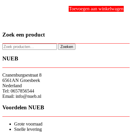
Toevoegen aan winkelwagen
Zoek een product
Zoeken
Zoeken
naar:
NUEB
Cranenburgsestraat 8
6561AN Groesbeek
Nederland
Tel: 0657856544
Email: info@nueb.nl
Voordelen NUEB
Grote voorraad
Snelle levering