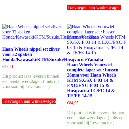
Toevoegen aan winkelwagen
Haan Wheels nippel set zilver
voor 32 spaken
Honda/Kawasaki/KTM/Suzuki/Husqvarna/Yamaha
Haan Wheels Voorwiel
€
25,71
complete lager set / bussen
26mm voor Haan Wheels
Dit product is te leveren binnen
KTM SX/SX-F 03-14 &
een aantal werkdagen ( mits op
EXC/EXC-F 03-15 &
voorraad bij Leverancier )
Husqvarna TC/FC 14 &
TE/FE 14-15
Toevoegen aan winkelwagen
€
84,95
Dit product is te leveren binnen
een aantal werkdagen ( mits op
voorraad bij Leverancier )