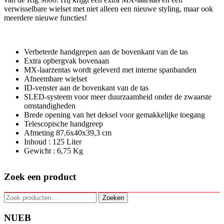
verwisselbare wielset met niet alleen een nieuwe styling, maar ook
meerdere nieuwe functies!
Verbeterde handgrepen aan de bovenkant van de tas
Extra opbergvak bovenaan
MX-laarzentas wordt geleverd met interne spanbanden
Afneembare wielset
ID-venster aan de bovenkant van de tas
SLED-systeem voor meer duurzaamheid onder de zwaarste
omstandigheden
Brede opening van het deksel voor gemakkelijke toegang
Telescopische handgreep
Afmeting 87,6x40x39,3 cm
Inhoud : 125 Liter
Gewicht : 6,75 Kg
Zoek een product
Zoeken
Zoeken
naar:
NUEB