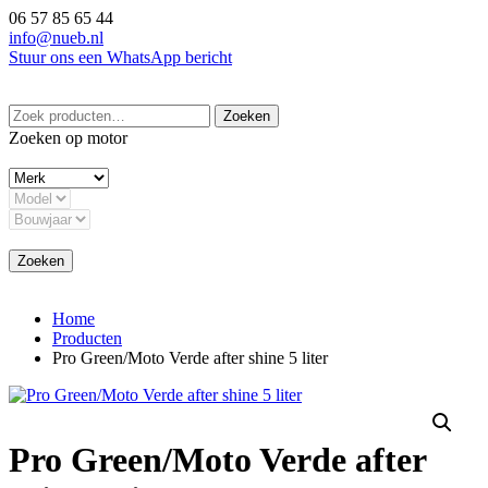
Ga
06 57 85 65 44
naar
info@nueb.nl
de
Stuur ons een WhatsApp bericht
inhoud
Zoeken
Zoeken
naar:
Zoeken op motor
Zoeken
Home
Producten
Pro Green/Moto Verde after shine 5 liter
Pro Green/Moto Verde after