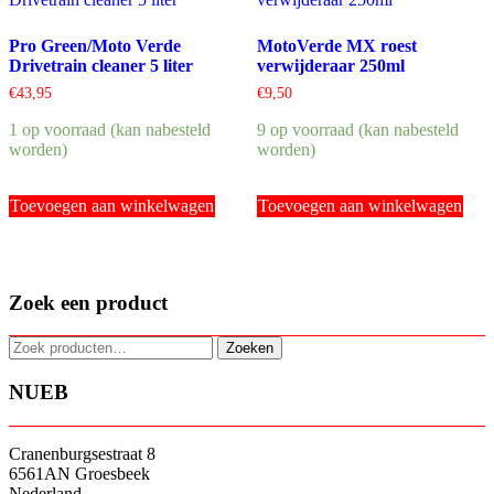
Pro Green/Moto Verde
MotoVerde MX roest
Drivetrain cleaner 5 liter
verwijderaar 250ml
€
43,95
€
9,50
1 op voorraad (kan nabesteld
9 op voorraad (kan nabesteld
worden)
worden)
Toevoegen aan winkelwagen
Toevoegen aan winkelwagen
Zoek een product
Zoeken
Zoeken
naar:
NUEB
Cranenburgsestraat 8
6561AN Groesbeek
Nederland