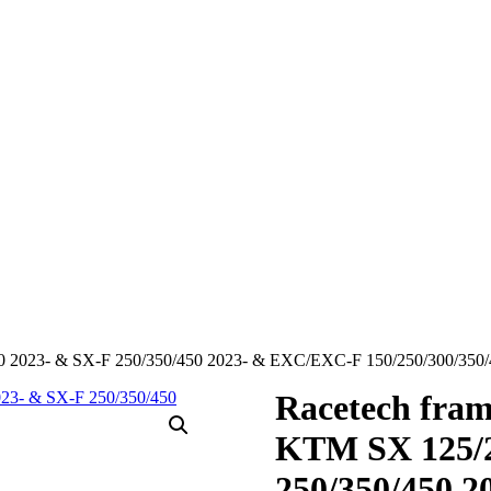
00 2023- & SX-F 250/350/450 2023- & EXC/EXC-F 150/250/300/350/
Racetech fram
KTM SX 125/2
250/350/450 