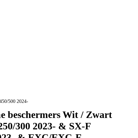
450/500 2024-
e beschermers Wit / Zwart
50/300 2023- & SX-F
2023- & EXC/EXC-F