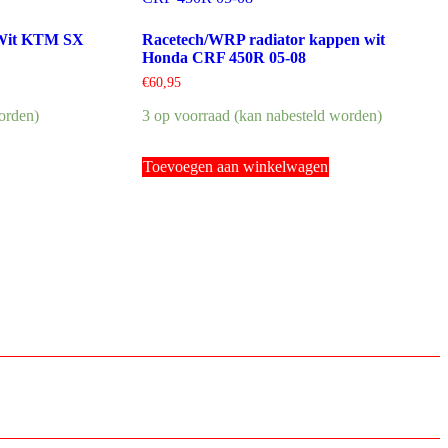
 Wit KTM SX
Racetech/WRP radiator kappen wit
Honda CRF 450R 05-08
€
60,95
orden)
3 op voorraad (kan nabesteld worden)
Toevoegen aan winkelwagen