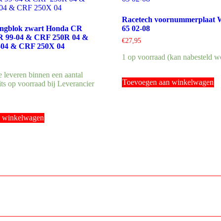
Racetech voornummerplaat
tingblok zwart Honda CR
65 02-08
R 99-04 & CRF 250R 04 &
€
27,95
-04 & CRF 250X 04
1 op voorraad (kan nabesteld w
te leveren binnen een aantal
Toevoegen aan winkelwagen
ts op voorraad bij Leverancier
n winkelwagen