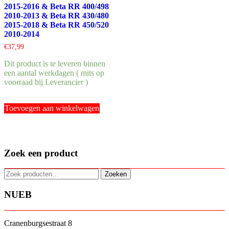
2015-2016 & Beta RR 400/498
2010-2013 & Beta RR 430/480
2015-2018 & Beta RR 450/520
2010-2014
€
37,99
Dit product is te leveren binnen
een aantal werkdagen ( mits op
voorraad bij Leverancier )
Toevoegen aan winkelwagen
Zoek een product
Zoeken
Zoeken
naar:
NUEB
Cranenburgsestraat 8