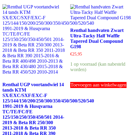
Renthal handvaten Zwart
Ultra-Tacky Half Waffle
Tapered Dual Compound
G198
€
25,95
1 op voorraad (kan nabesteld
worden)
Renthal UGP voortandwiel 14
Toevoegen aan winkelwagen
tands KTM
SX/EXC/SXF/EXC-F
125/144/150/200/250/300/350/450/500/520/540
1991-2019 & Husqvarna
TC/TE/FC/FE
125/150/250/350/450/501 2014-
2019 & Beta RR 250/300
2013-2018 & Beta RR 350
2011-2018 & Beta RR 390