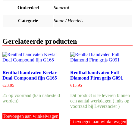
Onderdeel
Stuurrol
Categorie
Stuur / Hendels
Gerelateerde producten
Renthal handvaten Kevlar
Renthal handvaten Full
Dual Compound fijn G165
Diamond Firm grijs G091
€
23,95
€
15,95
25 op voorraad (kan nabesteld
Dit product is te leveren binnen
worden)
een aantal werkdagen ( mits op
voorraad bij Leverancier )
Toevoegen aan winkelwagen
Toevoegen aan winkelwagen