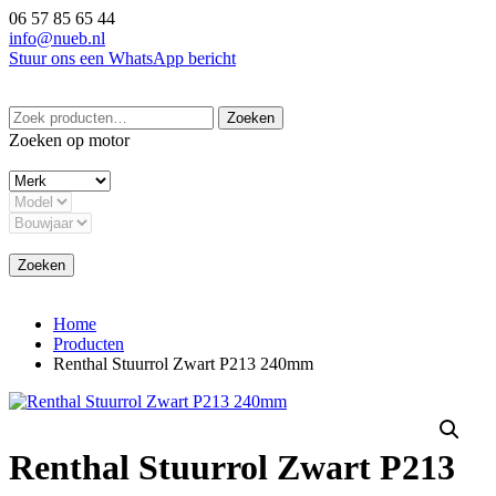
Ga
06 57 85 65 44
naar
info@nueb.nl
de
Stuur ons een WhatsApp bericht
inhoud
Zoeken
Zoeken
naar:
Zoeken op motor
Zoeken
Home
Producten
Renthal Stuurrol Zwart P213 240mm
Renthal Stuurrol Zwart P213