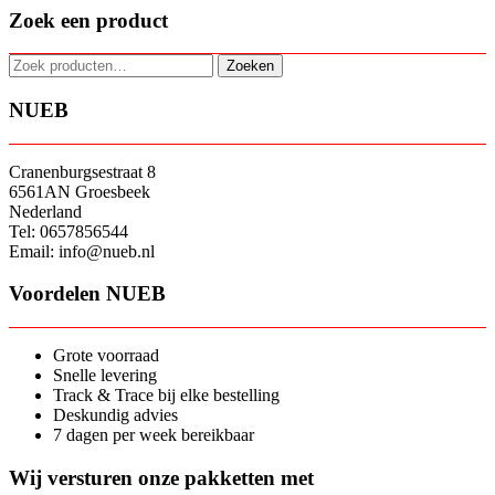
Zoek een product
Zoeken
Zoeken
naar:
NUEB
Cranenburgsestraat 8
6561AN Groesbeek
Nederland
Tel: 0657856544
Email: info@nueb.nl
Voordelen NUEB
Grote voorraad
Snelle levering
Track & Trace bij elke bestelling
Deskundig advies
7 dagen per week bereikbaar
Wij versturen onze pakketten met