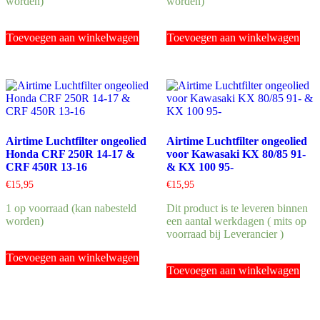
worden)
worden)
Toevoegen aan winkelwagen
Toevoegen aan winkelwagen
Airtime Luchtfilter ongeolied
Airtime Luchtfilter ongeolied
Honda CRF 250R 14-17 &
voor Kawasaki KX 80/85 91-
CRF 450R 13-16
& KX 100 95-
€
15,95
€
15,95
1 op voorraad (kan nabesteld
Dit product is te leveren binnen
worden)
een aantal werkdagen ( mits op
voorraad bij Leverancier )
Toevoegen aan winkelwagen
Toevoegen aan winkelwagen