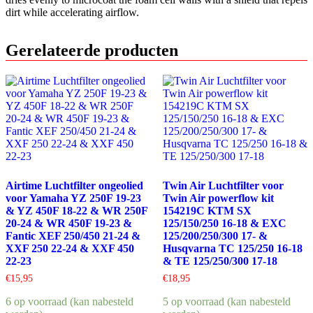
dirt while accelerating airflow.
Gerelateerde producten
Airtime Luchtfilter ongeolied
Twin Air Luchtfilter voor
voor Yamaha YZ 250F 19-23
Twin Air powerflow kit
& YZ 450F 18-22 & WR 250F
154219C KTM SX
20-24 & WR 450F 19-23 &
125/150/250 16-18 & EXC
Fantic XEF 250/450 21-24 &
125/200/250/300 17- &
XXF 250 22-24 & XXF 450
Husqvarna TC 125/250 16-18
22-23
& TE 125/250/300 17-18
€
15,95
€
18,95
6 op voorraad (kan nabesteld
5 op voorraad (kan nabesteld