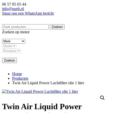
Ga
06 57 85 65 44
naar
info@nueb.nl
de
Stuur ons een WhatsApp bericht
inhoud
Zoeken
Zoeken
naar:
Zoeken op motor
Zoeken
Home
Producten
Twin Air Liquid Power Luchtfilter olie 1 liter
Twin Air Liquid Power