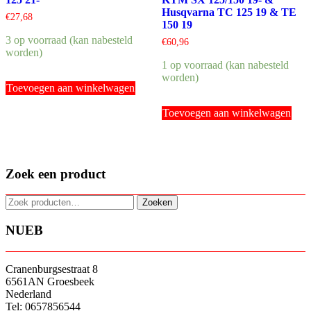
Husqvarna TC 125 19 & TE
€
27,68
150 19
3 op voorraad (kan nabesteld
€
60,96
worden)
1 op voorraad (kan nabesteld
worden)
Toevoegen aan winkelwagen
Toevoegen aan winkelwagen
Zoek een product
Zoeken
Zoeken
naar:
NUEB
Cranenburgsestraat 8
6561AN Groesbeek
Nederland
Tel: 0657856544