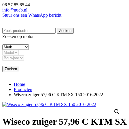
Ga
06 57 85 65 44
naar
info@nueb.nl
de
Stuur ons een WhatsApp bericht
inhoud
Zoeken
Zoeken
naar:
Zoeken op motor
Zoeken
Home
Producten
Wiseco zuiger 57,96 C KTM SX 150 2016-2022
Wiseco zuiger 57,96 C KTM SX